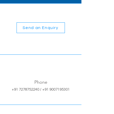
Send an Enquiry
Phone
+91 7278752240
/
+91 9007195301