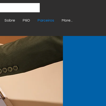
Sobre
P&D
Parceiros
More...