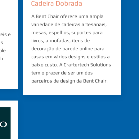
Cadeira Dobrada
A Bent Chair oferece uma ampla
variedade de cadeiras artesanais,
mesas, espelhos, suportes para
eis e
livros, almofadas, itens de
as
decoração de parede online para
ole
casas em vários designs e estilos a
ch
baixo custo. A Craftertech Solutions
tem o prazer de ser um dos
parceiros de design da Bent Chair.