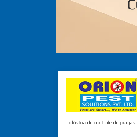
C
Indústria de controle de pragas