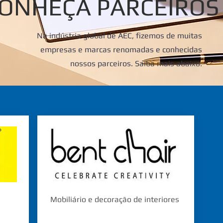
ONHEÇA PARCEIROS
Na indústria global de AEC, fizemos de muitas
empresas e marcas renomadas e conhecidas
nossos parceiros. Saiba mais abaixo.
Mobiliário e decoração de interiores