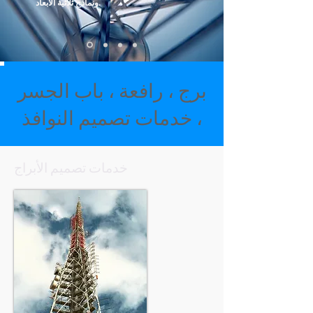
ونماذج ثلاثية الأبعاد.
برج ، رافعة ، باب الجسر
، خدمات تصميم النوافذ
خدمات تصميم الأبراج