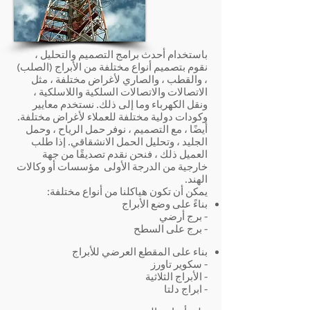
باستخدام أحدث برامج التصميم والتحليل ،
نقوم بتصميم أنواع مختلفة من الأبراج (الصلب)
، والقطب ، والصاري لأغراض مختلفة ، مثل
الاتصالات والاتصالات السلكية واللاسلكية ،
ونقل الكهرباء وما إلى ذلك. نستخدم معايير
وكودات دولية مختلفة للعملاء لأغراض مختلفة.
أيضًا ، مع التصميم ، نوفر حمل الرياح ، وحمل
الجليد ، وتحليل الحمل الانشقاقي. إذا طلب
العميل ذلك ، فنحن نقدم تصديقًا من جهة
خارجية من الدرجة الأولى
مؤسسات أو وكالات
الهند.
يمكن أن تكون هياكلنا من أنواع مختلفة:
بناءً على وضع الأبراج
- برج أرضي
- برج على السطح
بناء على المقطع العرضي للأبراج
- سكوير تاورز
- الأبراج الثلاثية
- ابراج دلتا