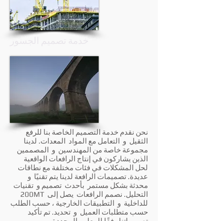
خدمة تصميم الجسور
نحن نقدم خدمة التصميم الخاصة بنا للرفع
الثقيل
و
التعامل مع المواد
المعدات. لدينا
مجموعة خاصة من المهندسين
و
المصممين
الذين يشاركون في إنتاج الرافعات الواقعية
لحل المشكلات في فئات مختلفة مع نطاقات
عديدة. تصميمات الرافعة لدينا يتم تقنيًا
و
محدثة بشكل مستمر
بأحدث
تصميم و
تقنيات
التحليل. نصمم الرافعات
يصل إلى
200MT
للداخلية
و
التطبيقات الخارجية ، حسب الطلب
حسب متطلبات العميل
و
تحديد. تم تأكيد
تصميماتنا وفقًا للمعايير المحددة.