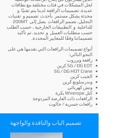
لحل المشكلات في فئات مختلفة مع نطاقات
عديدة. تصميمات الرافعة لدينا يتم تقنيًا
و
محدثة بشكل مستمر
بأحدث
تصميم و
تقنيات
التحليل. نصمم الرافعات
يصل إلى
200MT
للداخلية
و
التطبيقات الخارجية ، حسب الطلب
حسب متطلبات العميل
و
تحديد. تم تأكيد
تصميماتنا وفقًا للمعايير المحددة.
أنواع تصميمات الرافعات التي نقدمها هي على
النحو التالي:
رافعة ويرروب
SG / DG EOT كرين
SG / DG HOT Crane
الجيب كرين
وندرسلونغ كرين
ونش كهربائي
كتل Wirerope بكرة
الرافعات ذات العارضة المزدوجة
رافعات جسرية / جالوت
تصميم الباب والنافذة والواجهة